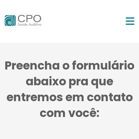
Início
Serviços
Preencha o formulário
Equipe
abaixo pra que
entremos em contato
Vídeos
com você:
Blog