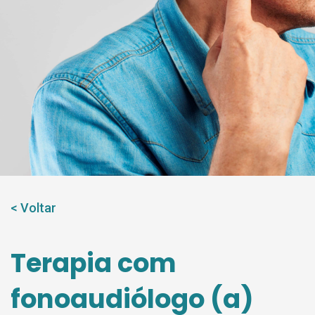
Contato
< Voltar
Terapia com
fonoaudiólogo (a)