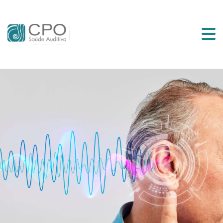
Início
Serviços
Equipe
Vídeos
Blog