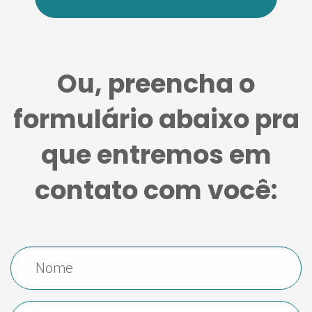
Ou, preencha o
formulário abaixo pra
que entremos em
contato com você: