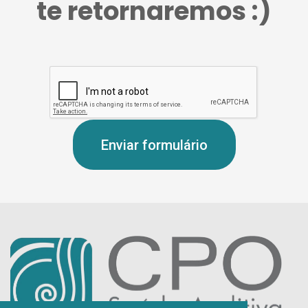
te retornaremos :)
Enviar formulário