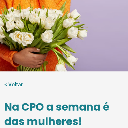
Contato
< Voltar
Na CPO a semana é
das mulheres!