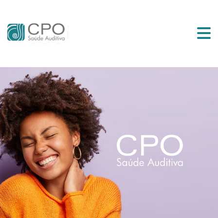
Início
Serviços
Equipe
Vídeos
Blog